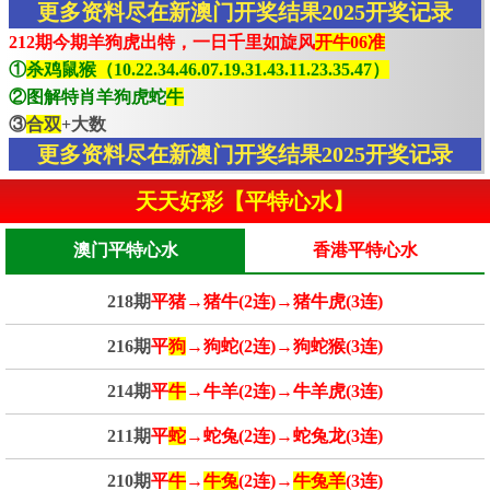
更多资料尽在新澳门开奖结果2025开奖记录
212期今期羊狗虎出特，一日千里如旋风
开牛06准
①
杀鸡鼠猴（10.22.34.46.07.19.31.43.11.23.35.47）
②图解特肖羊狗虎蛇
牛
③
合双
+大数
更多资料尽在新澳门开奖结果2025开奖记录
天天好彩【平特心水】
澳门平特心水
香港平特心水
218期
平猪→猪牛(2连)→猪牛虎(3连)
216期
平
狗
→狗蛇(2连)→狗蛇猴(3连)
214期
平
牛
→牛羊(2连)→牛羊虎(3连)
211期
平
蛇
→蛇兔(2连)→蛇兔龙(3连)
210期
平
牛
→
牛兔
(2连)→
牛兔羊
(3连)