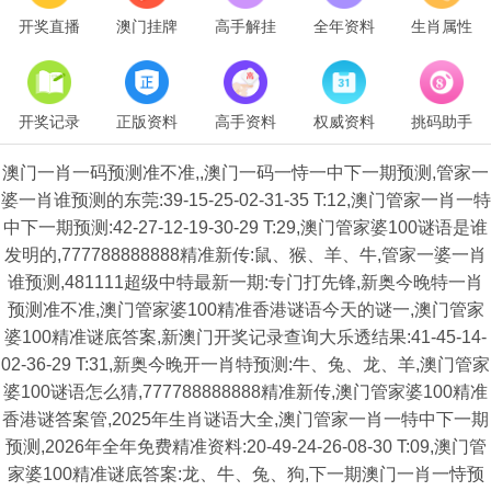
开奖直播
澳门挂牌
高手解挂
全年资料
生肖属性
开奖记录
正版资料
高手资料
权威资料
挑码助手
澳门一肖一码预测准不准,,澳门一码一恃一中下一期预测,管家一
婆一肖谁预测的东莞:39-15-25-02-31-35 T:12,澳门管家一肖一特
中下一期预测:42-27-12-19-30-29 T:29,澳门管家婆100谜语是谁
发明的,777788888888精准新传:鼠、猴、羊、牛,管家一婆一肖
谁预测,481111超级中特最新一期:专门打先锋,新奥今晚特一肖
预测准不准,澳门管家婆100精准香港谜语今天的谜一,澳门管家
婆100精准谜底答案,新澳门开奖记录查询大乐透结果:41-45-14-
02-36-29 T:31,新奥今晚开一肖特预测:牛、兔、龙、羊,澳门管家
婆100谜语怎么猜,777788888888精准新传,澳门管家婆100精准
香港谜答案管,2025年生肖谜语大全,澳门管家一肖一特中下一期
预测,2026年全年免费精准资料:20-49-24-26-08-30 T:09,澳门管
家婆100精准谜底答案:龙、牛、兔、狗,下一期澳门一肖一恃预