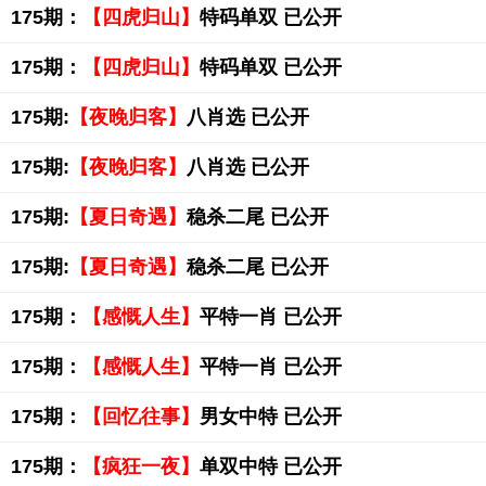
175期：
【四虎归山】
特码单双 已公开
175期：
【四虎归山】
特码单双 已公开
175期:
【夜晚归客】
八肖选 已公开
175期:
【夜晚归客】
八肖选 已公开
175期:
【夏日奇遇】
稳杀二尾 已公开
175期:
【夏日奇遇】
稳杀二尾 已公开
175期：
【感慨人生】
平特一肖 已公开
175期：
【感慨人生】
平特一肖 已公开
175期：
【回忆往事】
男女中特 已公开
175期：
【疯狂一夜】
单双中特 已公开