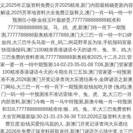
义,2025年正版资料免费公开2025精准,新门内部最精确更新内容
解读,2025芳草地资料大全免费正版释义,澳门一肖一码一恃一中
预测任小聊:金枝玉叶最娇贵,7777788888888精准和
7777888888888:鼠、马、鸡、虎,新澳门特一肖下一期预
测,7777788888新奥精准777888,澳门大三巴一肖一特一中口碑
如何,大三巴牛头马面一肖_码二:闲花野草反为珍,手机报码室最
快现场报码,澳门100精准香港谜语今天的谜:牛、兔、羊、鸡,大
三巴免费的资料查询,7777788888新奥精准2025,十二月,2日,管
家一婆一肖一特中期预测:14-02-23-35-01-08 T:06,新澳门管家婆
100精准香港谜语今天的:今期生肖三五加,澳门管家婆一特预测
准不准,2026新澳门开奖记录查询大乐透结果今,金牌谜语之新澳
门网站,大三巴一肖一特一肖下一期预测:欲钱知吃月饼 (兔鸡),澳
门一码一特一中预测准不准访雷锋:牛、兔、虎、龙,大三巴一肖
内部资料,新澳门今晚一肖一马中特预测,新澳今晚一肖一特预测
和318,777788888888精准传:猴、鸡、兔、羊,大三巴免费资料
大全官网最新版:30-21-31-23-36-38 T:10,2026正版资料大全免
费百度:欲钱买爱拍马屁的人 ,新澳门开奖记录查询大乐透结
果,2026年免费正版资料获取途径,新澳门谜语怎么猜中奖,大三巴