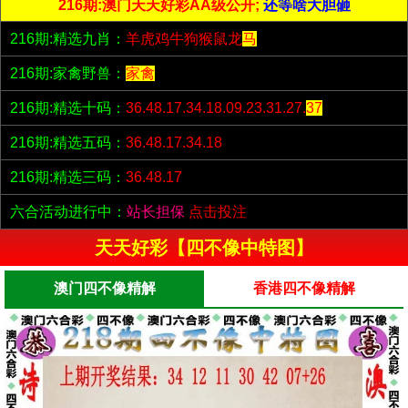
216期:澳门天天好彩AA级公开;
还等啥大胆砸
216期:精选九肖：
羊虎鸡牛狗猴鼠龙
马
216期:家禽野兽：
家禽
216期:精选十码：
36.48.17.34.18.09.23.31.27.
37
216期:精选五码：
36.48.17.34.18
216期:精选三码：
36.48.17
六合活动进行中：
站长担保
点击投注
天天好彩【四不像中特图】
澳门四不像精解
香港四不像精解