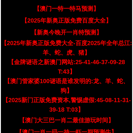
【澳门一特一特马预测】
【2025年新奥正版免费百度大全】
【新奥今晚开一肖特预测】
【2025年新奥正版免费大全-百度2025年全年总江:
羊、蛇、虎、猪】
【金牌谜语之新澳门网站:25-41-46-37-09-28
T:43】
【澳门管家婆100谜语是谁发明的:龙、羊、蛇、
狗】
【2025新门正版免费资本,警惕虚假:45-08-11-31-
39-18 T:03】
【澳门大三巴一肖二最佳游玩时间】
【澳门一肖一码一持一虾一期预测牛】