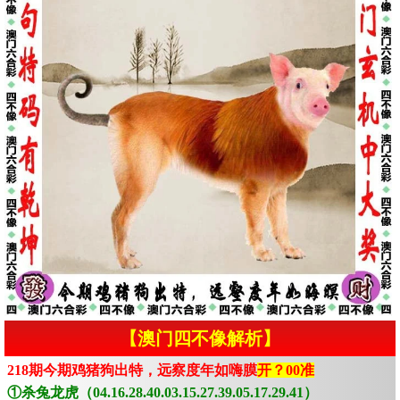
【澳门四不像解析】
218期今期鸡猪狗出特，远察度年如嗨膜
开？00准
①杀兔龙虎（04.16.28.40.03.15.27.39.05.17.29.41）