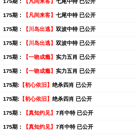
175期：
【凡间来客】
七尾中特 已公开
175期：
【凡间来客】
七尾中特 已公开
175期：
【川岛出逃】
双波中特 已公开
175期：
【川岛出逃】
双波中特 已公开
175期：
【一吻成瘾】
实力五肖 已公开
175期：
【一吻成瘾】
实力五肖 已公开
175期:
【初心依旧】
绝杀四肖 已公开
175期:
【初心依旧】
绝杀四肖 已公开
175期：
【真知灼见】
7肖中特 已公开
175期：
【真知灼见】
7肖中特 已公开