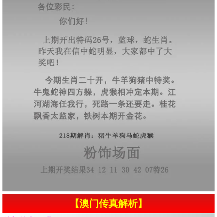
【澳门传真解析】