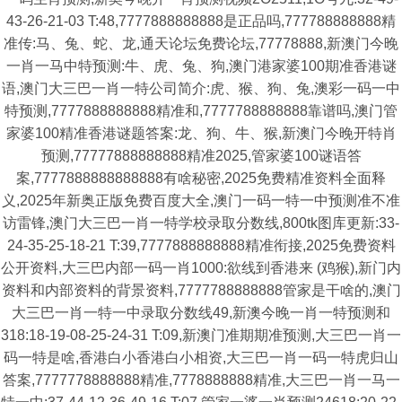
43-26-21-03 T:48,7777888888888是正品吗,777788888888精
准传:马、兔、蛇、龙,通天论坛免费论坛,77778888,新澳门今晚
一肖一马中特预测:牛、虎、兔、狗,澳门港家婆100期准香港谜
语,澳门大三巴一肖一特公司简介:虎、猴、狗、兔,澳彩一码一中
特预测,7777888888888精准和,7777788888888靠谱吗,澳门管
家婆100精准香港谜题答案:龙、狗、牛、猴,新澳门今晚开特肖
预测,77777888888888精准2025,管家婆100谜语答
案,7777888888888888有啥秘密,2025免费精准资料全面释
义,2025年新奥正版免费百度大全,澳门一码一特一中预测准不准
访雷锋,澳门大三巴一肖一特学校录取分数线,800tk图库更新:33-
24-35-25-18-21 T:39,7777888888888精准衔接,2025免费资料
公开资料,大三巴内部一码一肖1000:欲线到香港来 (鸡猴),新门内
资料和内部资料的背景资料,7777788888888管家是干啥的,澳门
大三巴一肖一特一中录取分数线49,新澳今晚一肖一特预测和
318:18-19-08-25-24-31 T:09,新澳门准期期准预测,大三巴一肖一
码一特是啥,香港白小香港白小相资,大三巴一肖一码一特虎归山
答案,7777778888888精准,7778888888精准,大三巴一肖一马一