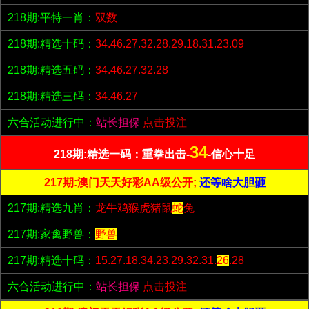
218期:平特一肖：
双数
218期:精选十码：
34.46.27.32.28.29.18.31.23.09
218期:精选五码：
34.46.27.32.28
218期:精选三码：
34.46.27
六合活动进行中：
站长担保
点击投注
34
218期:精选一码：重拳出击-
-信心十足
217期:澳门天天好彩AA级公开;
还等啥大胆砸
217期:精选九肖：
龙牛鸡猴虎猪鼠
蛇
兔
217期:家禽野兽：
野兽
217期:精选十码：
15.27.18.34.23.29.32.31.
26
.28
六合活动进行中：
站长担保
点击投注