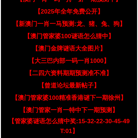
【2025年全年免费公开】
【新澳门一肖一马预测:龙、猪、兔、狗】
【澳门管家婆100谜语怎么猜中】
【澳门金牌谜语大全图片】
【大三巴内部一码一肖1000】
【二四六资料期期预测准不准】
【曾道论坛最新帖子】
【澳门管家婆100精准香港谜下一期徐州】
【澳门管家一肖一特中下一期预测】
【管家婆谜语怎么猜中奖:15-32-22-30-45-49
T:01】