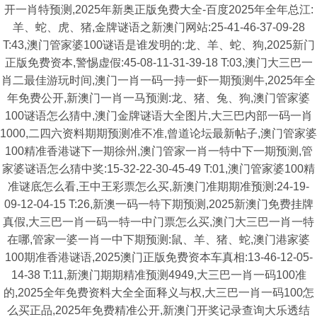
开一肖特预测,2025年新奥正版免费大全-百度2025年全年总江:
羊、蛇、虎、猪,金牌谜语之新澳门网站:25-41-46-37-09-28
T:43,澳门管家婆100谜语是谁发明的:龙、羊、蛇、狗,2025新门
正版免费资本,警惕虚假:45-08-11-31-39-18 T:03,澳门大三巴一
肖二最佳游玩时间,澳门一肖一码一持一虾一期预测牛,2025年全
年免费公开,新澳门一肖一马预测:龙、猪、兔、狗,澳门管家婆
100谜语怎么猜中,澳门金牌谜语大全图片,大三巴内部一码一肖
1000,二四六资料期期预测准不准,曾道论坛最新帖子,澳门管家婆
100精准香港谜下一期徐州,澳门管家一肖一特中下一期预测,管
家婆谜语怎么猜中奖:15-32-22-30-45-49 T:01,澳门管家婆100精
准谜底怎么看,王中王彩票怎么买,新澳门准期期准预测:24-19-
09-12-04-15 T:26,新澳一码一特下期预测,2025新澳门免费挂牌
真假,大三巴一肖一码一特一中门票怎么买,澳门大三巴一肖一特
在哪,管家一婆一肖一中下期预测:鼠、羊、猪、蛇,澳门港家婆
100期准香港谜语,2025澳门正版免费资本车真相:13-46-12-05-
14-38 T:11,新澳门期期精准预测4949,大三巴一肖一码100准
的,2025全年免费资料大全全面释义与权,大三巴一肖一码100怎
么买正品,2025年免费精准公开,新澳门开奖记录查询大乐透结